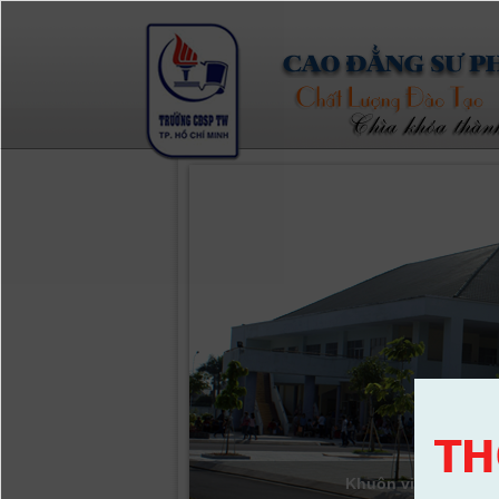
Khuôn viên cơ sở 