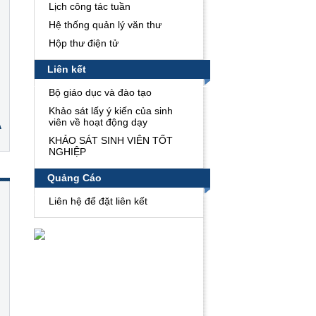
Lịch công tác tuần
Hệ thống quản lý văn thư
Hộp thư điện tử
Liên kết
Bộ giáo dục và đào tạo
Khảo sát lấy ý kiến của sinh
viên về hoạt động dạy
A
KHẢO SÁT SINH VIÊN TỐT
NGHIỆP
Quảng Cáo
Liên hệ để đặt liên kết