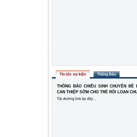
Tin tức sự kiện
Thông Báo
THÔNG BÁO CHIÊU SINH CHUYÊN ĐỀ 
CAN THIỆP SỚM CHO TRẺ RỐI LOẠN CH
Tải đường link tại đây:...