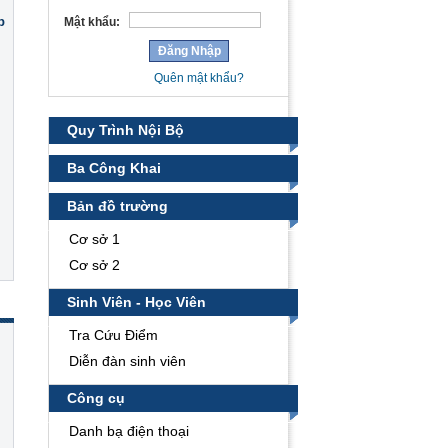
p
Mật khẩu:
Quên mật khẩu?
Quy Trình Nội Bộ
Ba Công Khai
Bản đồ trường
Cơ sở 1
Cơ sở 2
Sinh Viên - Học Viên
Tra Cứu Điểm
Diễn đàn sinh viên
Công cụ
Danh bạ điện thoại