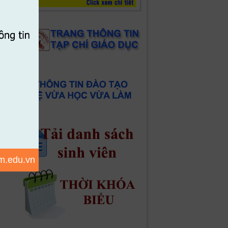
m.edu.vn