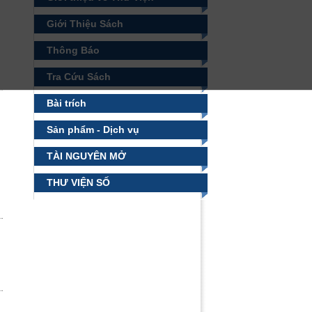
Giới Thiệu Sách
Thông Báo
Tra Cứu Sách
Bài trích
Sản phẩm - Dịch vụ
TÀI NGUYÊN MỞ
THƯ VIỆN SỐ