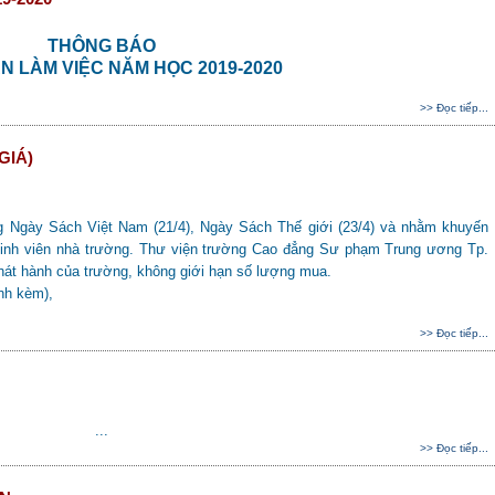
THÔNG BÁO
AN LÀM VIỆC NĂM HỌC 2019-2020
>> Đọc tiếp...
GIÁ)
y Sách Việt Nam (21/4), Ngày Sách Thế giới (23/4) và nhằm khuyến
a sinh viên nhà trường. Thư viện trường Cao đẳng Sư phạm Trung ương Tp.
hát hành của trường, không giới hạn số lượng mua.
h kèm),
>> Đọc tiếp...
...
>> Đọc tiếp...