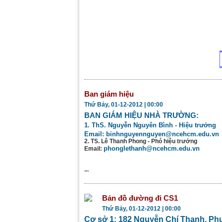
Ban giám hiệu
Thứ Bảy, 01-12-2012 | 00:00
BAN GIÁM HIỆU NHÀ TRƯỜNG:
1. ThS. Nguyễn Nguyên Bình - Hiệu trưởng
Email:
binhnguyennguyen@ncehcm.edu.vn
2. TS. Lê Thanh Phong - Phó hiệu trưởng
phonglethanh@ncehcm.edu.vn
Email:
...
Bản đồ đường đi CS1
Thứ Bảy, 01-12-2012 | 00:00
Cơ sở 1: 182 Nguyễn Chí Thanh, Ph