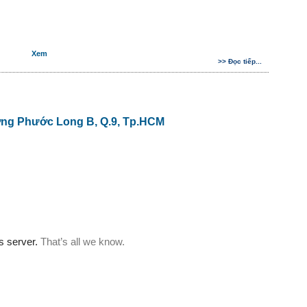
Xem
>> Đọc tiếp...
ng Phước Long B, Q.9, Tp.HCM