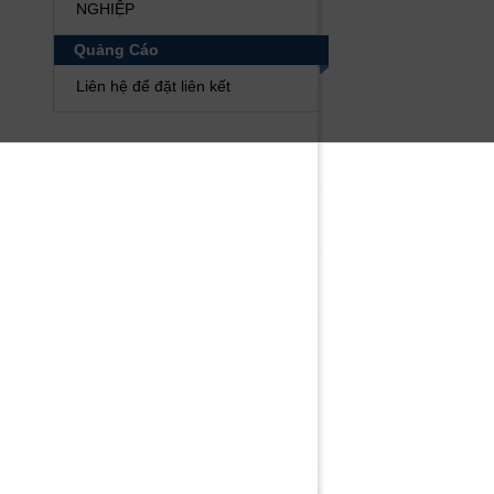
NGHIỆP
Quảng Cáo
Liên hệ để đặt liên kết