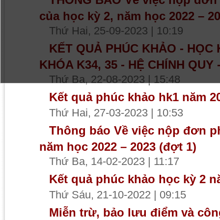
của học kỳ 2, năm học 2022 – 2
Thứ Hai, 25-09-2023 | 10:19
KẾT QUẢ PHÚC KHẢO - HỌC KỲ
KHÓA K34, 35 - HỆ CHÍNH QUY
Thứ Ba, 22-08-2023 | 15:48
Kết quả phúc khảo hk1 năm 20
Thứ Hai, 27-03-2023 | 10:53
Thông báo Về việc nộp đơn ph
năm học 2022 – 2023 (đợt 1)
Thứ Ba, 14-02-2023 | 11:17
Kết quả phúc khảo học kỳ 2 n
Thứ Sáu, 21-10-2022 | 09:15
Miễn trừ, bảo lưu điểm và côn