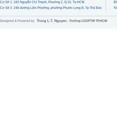
Cơ Sở 1: 182 Nguyễn Chí Thanh, Phường 2, Q.10, Tp.HCM
Đi
Cơ Sở 2: 248 đường Liên Phường, phường Phước Long B, Tp.Thủ Đức
F
Trung L.T. Nguyen
Designed & Powered by
- Trường CDSPTW TP.HCM