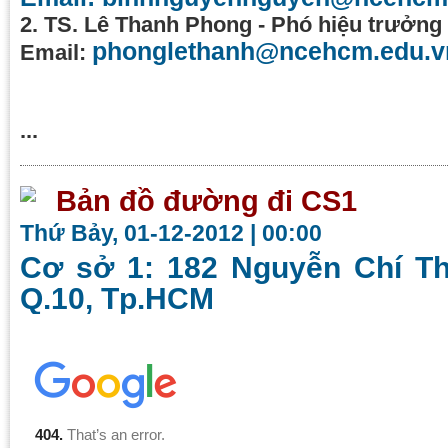
2. TS. Lê Thanh Phong - Phó hiệu trưởng
phonglethanh@ncehcm.edu.v
Email:
...
Bản đồ đường đi CS1
Thứ Bảy, 01-12-2012 | 00:00
Cơ sở 1: 182 Nguyễn Chí T
Q.10, Tp.HCM