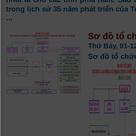
trong lịch sử 35 năm phát triển của 
...
Sơ đồ tổ c
Thứ Bảy, 01-12
Sơ đồ tổ chứ