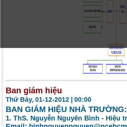
Ban giám hiệu
Thứ Bảy, 01-12-2012 | 00:00
BAN GIÁM HIỆU NHÀ TRƯỜNG:
1. ThS. Nguyễn Nguyên Bình - Hiệu 
Email:
binhnguyennguyen@ncehcm