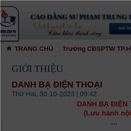
Giới Th
TRANG CHỦ
Trường CĐSPTW TP.
GIỚI THIỆU
DANH BẠ ĐIỆN THOẠI
Thứ Hai, 30-10-2023 | 09:42
DANH BẠ ĐIỆN 
(Lưu hành nội
...